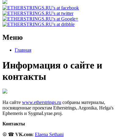
Меню
Главная
Информация о сайте и
контакты
На сайте
www.etherstrings.ru
собраны материалы,
посвященные проектам Etherstrings, Argonika, Helga's
Ephemeris и SygmaLyrae.proj.
Контакты
☮ ☎
VK.com
:
Elaena Sethani