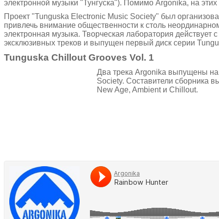
электронной музыки "Тунгуска"). Помимо Argonika, на эти
Проект "Tunguska Electronic Music Society" был организо
привлечь внимание общественности к столь неординарно
электронная музыка. Творческая лаборатория действует с 
эксклюзивных треков и выпущен первый диск серии Tungusk
Tunguska Chillout Grooves Vol. 1
Два трека Argonika выпущены н
Society. Составители сборника в
New Age, Ambient и Chillout.