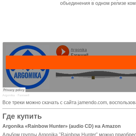
объединения в одном релизе комп
Argonika
·
Farewell
Все треки можно скачать с сайта jamendo.com, восполь
Где купить
Argonika «Rainbow Hunter» (audio CD) на Amazon
Альбом группы Argonika "Rainbow Hunter" можно приобрес