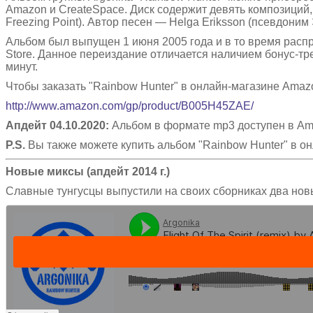
Amazon и CreateSpace. Диск содержит девять композиций,
Freezing Point). Автор песен — Helga Eriksson (псевдони
Альбом был выпущен 1 июня 2005 года и в то время распр
Store. Данное переиздание отличается наличием бонус-тр
минут.
Чтобы заказать "Rainbow Hunter" в онлайн-магазине Amaz
http://www.amazon.com/gp/
product/B005H45ZAE/
Апдейт 04.10.2020:
Альбом в формате mp3 доступен в Am
P.S.
Вы также можете купить альбом "Rainbow Hunter" в о
Новые миксы (апдейт 2014 г.)
Славные тунгусцы выпустили на своих сборниках два нов