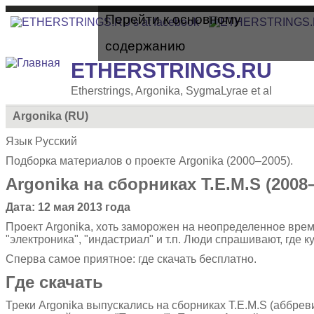
Перейти к основному
содержанию
ETHERSTRINGS.RU
Etherstrings, Argonika, SygmaLyrae et al
Argonika (RU)
Язык
Русский
Подборка материалов о проекте Argonika (2000–2005).
Argonika на сборниках T.E.M.S (2008
Дата: 12 мая 2013 года
Проект Argonika, хоть заморожен на неопределенное время
"электроника", "индастриал" и т.п. Люди спрашивают, где ку
Сперва самое приятное: где скачать бесплатно.
Где скачать
Треки Argonika выпускались на сборниках T.E.M.S (аббре